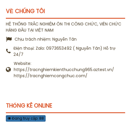
VỀ CHÚNG TÔI
HỆ THỐNG TRẮC NGHIỆM ÔN THI CÔNG CHỨC, VIÊN CHỨC
HÀNG ĐẦU TẠI VIỆT NAM
Chịu trách nhiệm:
Nguyễn Tân
Điện thoại:
Zalo: 0973653492 ( Nguyễn Tân) Hỗ trợ
24/7
Website:
https://tracnghiemkienthucchung965.aztest.vn/
https://tracnghiemcongchuc.com/
THỐNG KÊ ONLINE
Đang truy cập: 88