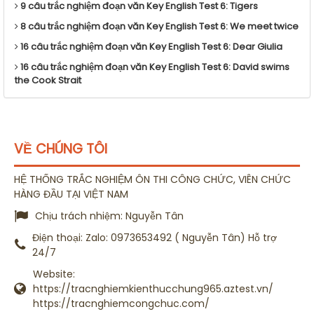
9 câu trắc nghiệm đoạn văn Key English Test 6: Tigers
8 câu trắc nghiệm đoạn văn Key English Test 6: We meet twice
16 câu trắc nghiệm đoạn văn Key English Test 6: Dear Giulia
16 câu trắc nghiệm đoạn văn Key English Test 6: David swims
the Cook Strait
VỀ CHÚNG TÔI
HỆ THỐNG TRẮC NGHIỆM ÔN THI CÔNG CHỨC, VIÊN CHỨC
HÀNG ĐẦU TẠI VIỆT NAM
Chịu trách nhiệm:
Nguyễn Tân
Điện thoại:
Zalo: 0973653492 ( Nguyễn Tân) Hỗ trợ
24/7
Website:
https://tracnghiemkienthucchung965.aztest.vn/
https://tracnghiemcongchuc.com/