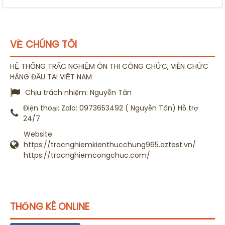
VỀ CHÚNG TÔI
HỆ THỐNG TRẮC NGHIỆM ÔN THI CÔNG CHỨC, VIÊN CHỨC
HÀNG ĐẦU TẠI VIỆT NAM
Chịu trách nhiệm:
Nguyễn Tân
Điện thoại:
Zalo: 0973653492 ( Nguyễn Tân) Hỗ trợ
24/7
Website:
https://tracnghiemkienthucchung965.aztest.vn/
https://tracnghiemcongchuc.com/
THỐNG KÊ ONLINE