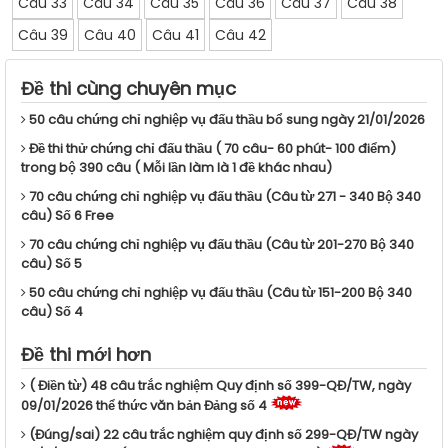
Câu 33
Câu 34
Câu 35
Câu 36
Câu 37
Câu 38
Câu 39
Câu 40
Câu 41
Câu 42
Đề thi cùng chuyên mục
50 câu chứng chỉ nghiệp vụ đấu thầu bổ sung ngày 21/01/2026
Đề thi thử chứng chỉ đấu thầu ( 70 câu- 60 phút- 100 điểm)
trong bộ 390 câu ( Mỗi lần làm là 1 đề khác nhau)
70 câu chứng chỉ nghiệp vụ đấu thầu (Câu từ 271 - 340 Bộ 340
câu) Số 6 Free
70 câu chứng chỉ nghiệp vụ đấu thầu (Câu từ 201-270 Bộ 340
câu) Số 5
50 câu chứng chỉ nghiệp vụ đấu thầu (Câu từ 151-200 Bộ 340
câu) Số 4
Đề thi mới hơn
( Điền từ) 48 câu trắc nghiệm Quy định số 399-QĐ/TW, ngày
09/01/2026 thể thức văn bản Đảng số 4
(Đúng/sai) 22 câu trắc nghiệm quy định số 299-QĐ/TW ngày