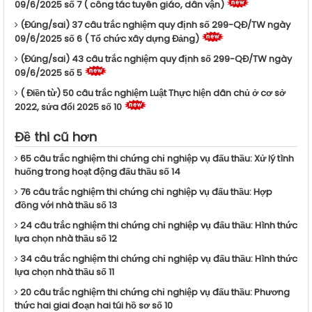
09/6/2025 số 7 ( công tác tuyên giáo, dân vận)
(Đúng/sai) 37 câu trắc nghiệm quy định số 299-QĐ/TW ngày
09/6/2025 số 6 ( Tổ chức xây dựng Đảng)
(Đúng/sai) 43 câu trắc nghiệm quy định số 299-QĐ/TW ngày
09/6/2025 số 5
( Điền từ) 50 câu trắc nghiệm Luật Thực hiện dân chủ ở cơ sở
2022, sửa đổi 2025 số 10
Đề thi cũ hơn
65 câu trắc nghiệm thi chứng chỉ nghiệp vụ đấu thầu: Xử lý tình
huống trong hoạt động đấu thầu số 14
76 câu trắc nghiệm thi chứng chỉ nghiệp vụ đấu thầu: Hợp
đồng với nhà thầu số 13
24 câu trắc nghiệm thi chứng chỉ nghiệp vụ đấu thầu: Hình thức
lựa chọn nhà thầu số 12
34 câu trắc nghiệm thi chứng chỉ nghiệp vụ đấu thầu: Hình thức
lựa chọn nhà thầu số 11
20 câu trắc nghiệm thi chứng chỉ nghiệp vụ đấu thầu: Phương
thức hai giai đoạn hai túi hồ sơ số 10