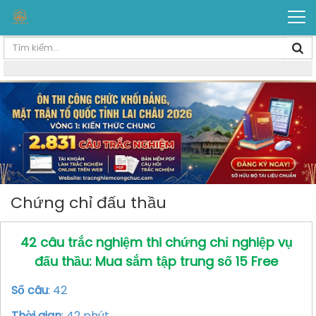
Chứng chỉ đấu thầu
42 câu trắc nghiệm thi chứng chỉ nghiệp vụ
đấu thầu: Mua sắm tập trung số 15 Free
Số câu
: 42
Thời gian
: 42 phút