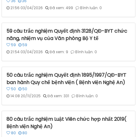
36
36
21:56 03/04/2026
Đã xem: 499
Bình luận: 0
59 câu trắc nghiệm Quyết định 3128/QĐ-BYT chức
năng, nhiệm vụ của Văn phòng Bộ Y tế
59
59
21:54 03/04/2026
Đã xem: 9
Bình luận: 0
50 câu trắc nghiệm Quyết định 1895/1997/QĐ-BYT
ban hành Quy chế bệnh viện ( Bệnh viện Nghệ An)
50
50
14:08 20/11/2025
Đã xem: 331
Bình luận: 0
80 câu trắc nghiệm Luật Viên chức hợp nhất 2019(
Bệnh viện Nghệ An)
80
80