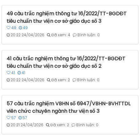
49 câu trắc nghiệm thông tư 16/2022/TT-BGDĐT
tiêu chuẩn thư viện cơ sở giáo dục số 3
49
49
20:22 24/04/2026
Đã xem: 4
Bình luận: 0
41 câu trắc nghiệm thông tư 16/2022/TT-BGDĐT
tiêu chuẩn thư viện cơ sở giáo dục số 2
41
41
20:22 24/04/2026
Đã xem: 2
Bình luận: 0
57 câu trắc nghiệm VBHN số 6947/VBHN-BVHTTDL
viên chức chuyên ngành thư viện số 3
57
57
20:21 24/04/2026
Đã xem: 2
Bình luận: 0