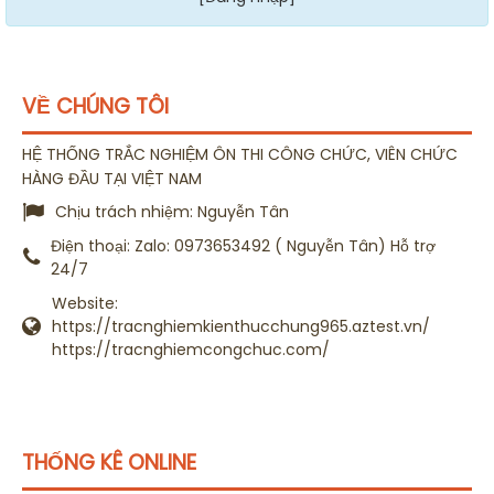
VỀ CHÚNG TÔI
HỆ THỐNG TRẮC NGHIỆM ÔN THI CÔNG CHỨC, VIÊN CHỨC
HÀNG ĐẦU TẠI VIỆT NAM
Chịu trách nhiệm:
Nguyễn Tân
Điện thoại:
Zalo: 0973653492 ( Nguyễn Tân) Hỗ trợ
24/7
Website:
https://tracnghiemkienthucchung965.aztest.vn/
https://tracnghiemcongchuc.com/
THỐNG KÊ ONLINE