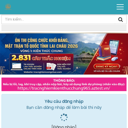
Yêu cầu đăng nhập
Bạn cần đăng nhập để làm bài thi này
[Đăng nhập]