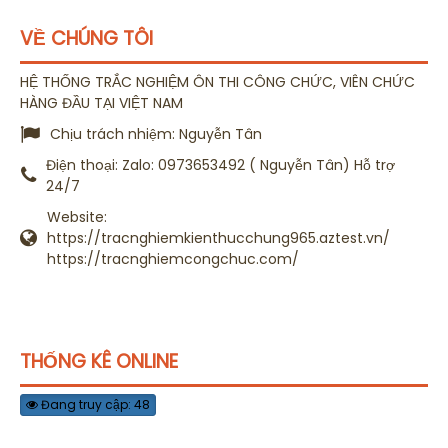
VỀ CHÚNG TÔI
HỆ THỐNG TRẮC NGHIỆM ÔN THI CÔNG CHỨC, VIÊN CHỨC
HÀNG ĐẦU TẠI VIỆT NAM
Chịu trách nhiệm:
Nguyễn Tân
Điện thoại:
Zalo: 0973653492 ( Nguyễn Tân) Hỗ trợ
24/7
Website:
https://tracnghiemkienthucchung965.aztest.vn/
https://tracnghiemcongchuc.com/
THỐNG KÊ ONLINE
Đang truy cập: 48