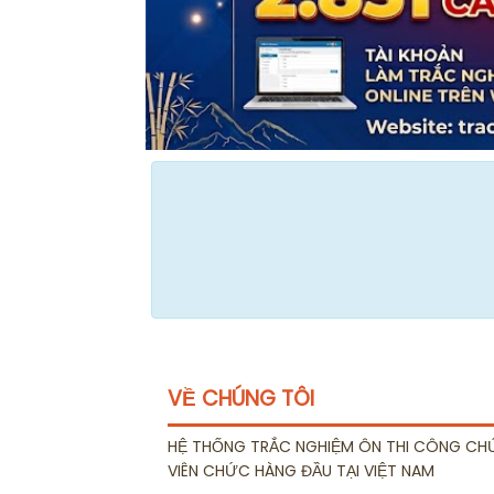
VỀ CHÚNG TÔI
HỆ THỐNG TRẮC NGHIỆM ÔN THI CÔNG CH
VIÊN CHỨC HÀNG ĐẦU TẠI VIỆT NAM