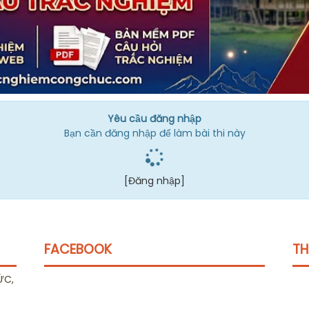
Yêu cầu đăng nhập
Bạn cần đăng nhập để làm bài thi này
[Đăng nhập]
FACEBOOK
TH
ỨC,