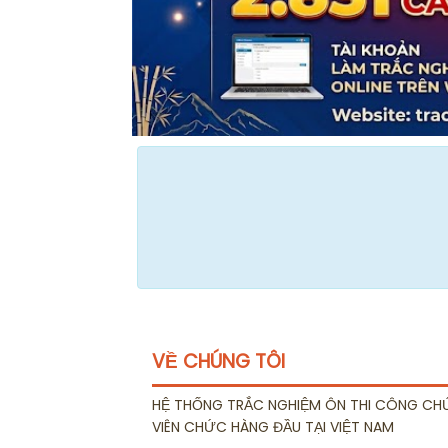
VỀ CHÚNG TÔI
HỆ THỐNG TRẮC NGHIỆM ÔN THI CÔNG CH
VIÊN CHỨC HÀNG ĐẦU TẠI VIỆT NAM