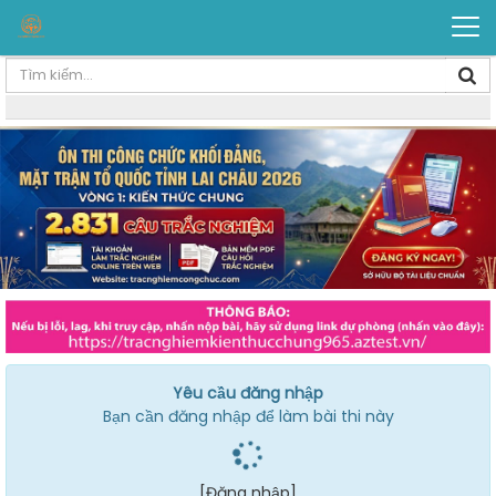
Yêu cầu đăng nhập
Bạn cần đăng nhập để làm bài thi này
[Đăng nhập]