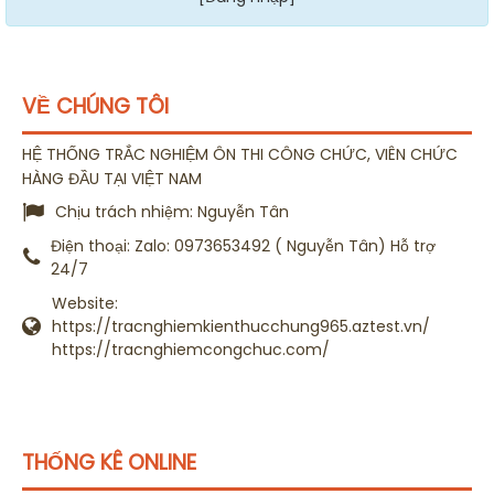
VỀ CHÚNG TÔI
HỆ THỐNG TRẮC NGHIỆM ÔN THI CÔNG CHỨC, VIÊN CHỨC
HÀNG ĐẦU TẠI VIỆT NAM
Chịu trách nhiệm:
Nguyễn Tân
Điện thoại:
Zalo: 0973653492 ( Nguyễn Tân) Hỗ trợ
24/7
Website:
https://tracnghiemkienthucchung965.aztest.vn/
https://tracnghiemcongchuc.com/
THỐNG KÊ ONLINE