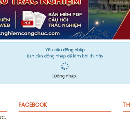
Yêu cầu đăng nhập
Bạn cần đăng nhập để làm bài thi này
[Đăng nhập]
FACEBOOK
TH
ỨC,