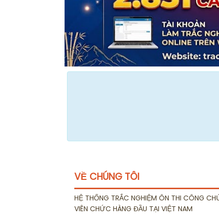
VỀ CHÚNG TÔI
HỆ THỐNG TRẮC NGHIỆM ÔN THI CÔNG CH
VIÊN CHỨC HÀNG ĐẦU TẠI VIỆT NAM