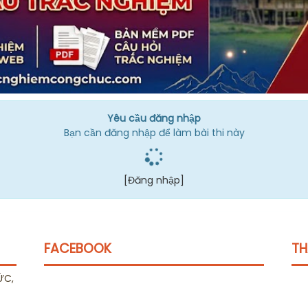
Yêu cầu đăng nhập
Bạn cần đăng nhập để làm bài thi này
[Đăng nhập]
FACEBOOK
TH
ỨC,