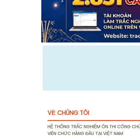
VỀ CHÚNG TÔI
HỆ THỐNG TRẮC NGHIỆM ÔN THI CÔNG CH
VIÊN CHỨC HÀNG ĐẦU TẠI VIỆT NAM