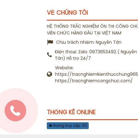
VỀ CHÚNG TÔI
HỆ THỐNG TRẮC NGHIỆM ÔN THI CÔNG CH
VIÊN CHỨC HÀNG ĐẦU TẠI VIỆT NAM
Chịu trách nhiệm:
Nguyễn Tân
Điện thoại:
Zalo: 0973653492 ( Nguyễn
Tân) Hỗ trợ 24/7
Website:
https://tracnghiemkienthucchung965.
https://tracnghiemcongchuc.com/
THỐNG KÊ ONLINE
Đang truy cập: 101