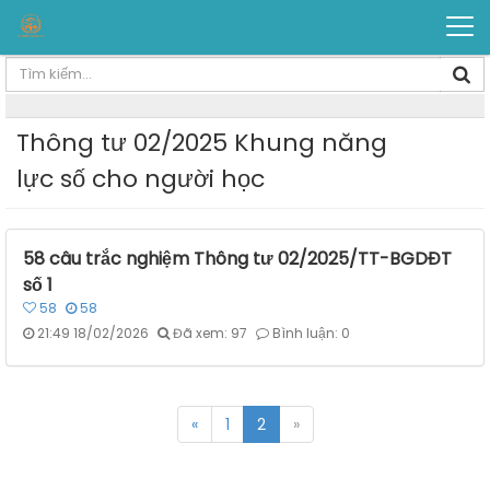
Thông tư 02/2025 Khung năng
lực số cho người học
58 câu trắc nghiệm Thông tư 02/2025/TT-BGDĐT
số 1
58
58
21:49 18/02/2026
Đã xem: 97
Bình luận: 0
«
1
2
»