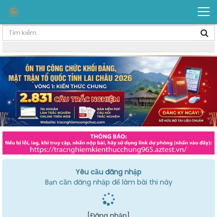
Yêu cầu đăng nhập
Bạn cần đăng nhập để làm bài thi này
[Đăng nhập]