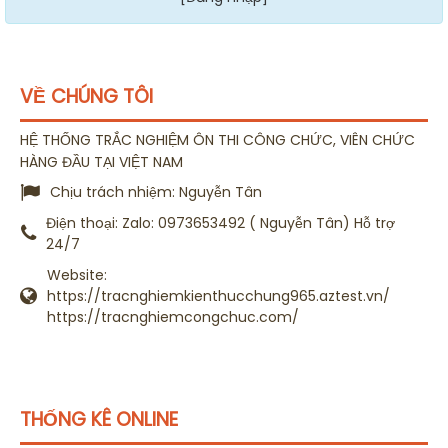
VỀ CHÚNG TÔI
HỆ THỐNG TRẮC NGHIỆM ÔN THI CÔNG CHỨC, VIÊN CHỨC
HÀNG ĐẦU TẠI VIỆT NAM
Chịu trách nhiệm:
Nguyễn Tân
Điện thoại:
Zalo: 0973653492 ( Nguyễn Tân) Hỗ trợ
24/7
Website:
https://tracnghiemkienthucchung965.aztest.vn/
https://tracnghiemcongchuc.com/
THỐNG KÊ ONLINE