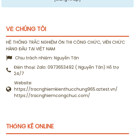
VỀ CHÚNG TÔI
HỆ THỐNG TRẮC NGHIỆM ÔN THI CÔNG CHỨC, VIÊN CHỨC
HÀNG ĐẦU TẠI VIỆT NAM
Chịu trách nhiệm:
Nguyễn Tân
Điện thoại:
Zalo: 0973653492 ( Nguyễn Tân) Hỗ trợ
24/7
Website:
https://tracnghiemkienthucchung965.aztest.vn/
https://tracnghiemcongchuc.com/
THỐNG KÊ ONLINE