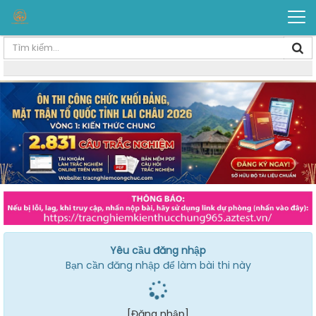
Yêu cầu đăng nhập
Bạn cần đăng nhập để làm bài thi này
[Đăng nhập]