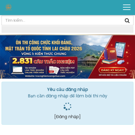
Yêu cầu đăng nhập
Bạn cần đăng nhập để làm bài thi này
[Đăng nhập]