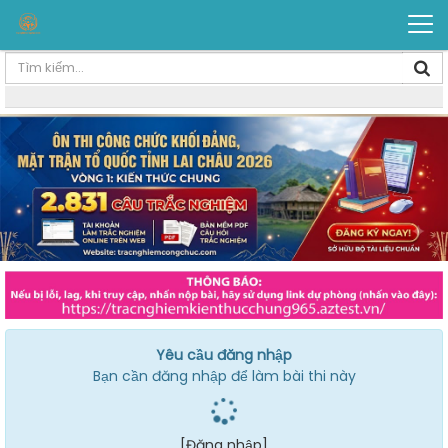
Yêu cầu đăng nhập
Bạn cần đăng nhập để làm bài thi này
[Đăng nhập]