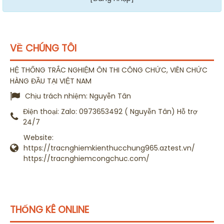
VỀ CHÚNG TÔI
HỆ THỐNG TRẮC NGHIỆM ÔN THI CÔNG CHỨC, VIÊN CHỨC
HÀNG ĐẦU TẠI VIỆT NAM
Chịu trách nhiệm:
Nguyễn Tân
Điện thoại:
Zalo: 0973653492 ( Nguyễn Tân) Hỗ trợ
24/7
Website:
https://tracnghiemkienthucchung965.aztest.vn/
https://tracnghiemcongchuc.com/
THỐNG KÊ ONLINE