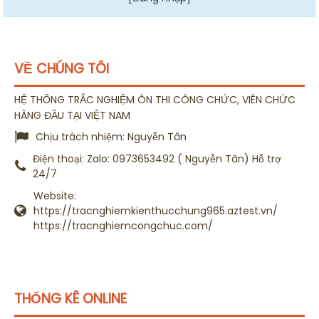
VỀ CHÚNG TÔI
HỆ THỐNG TRẮC NGHIỆM ÔN THI CÔNG CHỨC, VIÊN CHỨC
HÀNG ĐẦU TẠI VIỆT NAM
Chịu trách nhiệm:
Nguyễn Tân
Điện thoại:
Zalo: 0973653492 ( Nguyễn Tân) Hỗ trợ
24/7
Website:
https://tracnghiemkienthucchung965.aztest.vn/
https://tracnghiemcongchuc.com/
THỐNG KÊ ONLINE