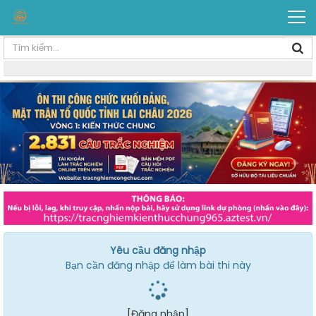
Yêu cầu đăng nhập
Bạn cần đăng nhập để làm bài thi này
[Đăng nhập]