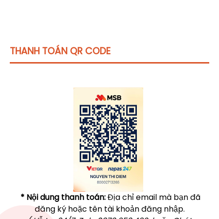
THANH TOÁN QR CODE
Click vào
đây
để tham khảo học phí
* Nội dung thanh toán:
Địa chỉ email mà bạn đã
đăng ký hoặc tên tài khoản đăng nhập.