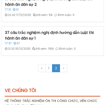
hành án dân sự 2
31
31
22:42 17/12/2025
Đã xem: 58
Bình luận: 0
37 câu trắc nghiệm nghị định hướng dẫn Luật thi
hành án dân sự 1
37
37
21:23 15/12/2025
Đã xem: 1169
Bình luận: 0
«
1
2
»
VỀ CHÚNG TÔI
HỆ THỐNG TRẮC NGHIỆM ÔN THI CÔNG CHỨC, VIÊN CHỨC