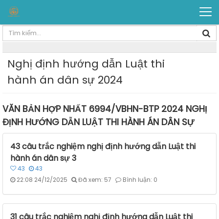
Nghị định hướng dẫn Luật thi
hành án dân sự 2024
VĂN BẢN HỢP NHẤT 6994/VBHN-BTP 2024 NGHỊ
ĐỊNH HƯỚNG DẪN LUẬT THI HÀNH ÁN DÂN SỰ
43 câu trắc nghiệm nghị định hướng dẫn Luật thi
hành án dân sự 3
43
43
22:08 24/12/2025
Đã xem: 57
Bình luận: 0
31 câu trắc nghiệm nghị định hướng dẫn Luật thi