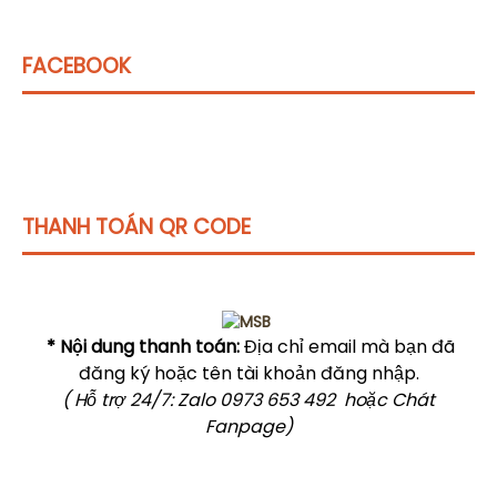
FACEBOOK
THANH TOÁN QR CODE
Click vào
đây
để tham khảo học phí
* Nội dung thanh toán:
Địa chỉ email mà bạn đã
đăng ký hoặc tên tài khoản đăng nhập.
( Hỗ trợ 24/7: Zalo 0973 653 492 hoặc Chát
Fanpage)