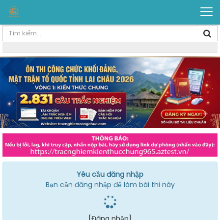
Yêu cầu đăng nhập
Bạn cần đăng nhập để làm bài thi này
[Đăng nhập]