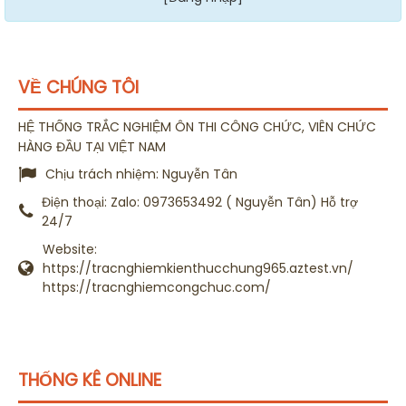
VỀ CHÚNG TÔI
HỆ THỐNG TRẮC NGHIỆM ÔN THI CÔNG CHỨC, VIÊN CHỨC
HÀNG ĐẦU TẠI VIỆT NAM
Chịu trách nhiệm:
Nguyễn Tân
Điện thoại:
Zalo: 0973653492 ( Nguyễn Tân) Hỗ trợ
24/7
Website:
https://tracnghiemkienthucchung965.aztest.vn/
https://tracnghiemcongchuc.com/
THỐNG KÊ ONLINE