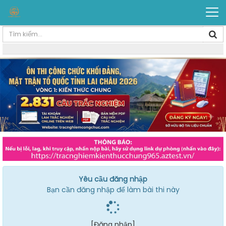
Yêu cầu đăng nhập
Bạn cần đăng nhập để làm bài thi này
[Đăng nhập]