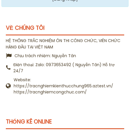
VỀ CHÚNG TÔI
HỆ THỐNG TRẮC NGHIỆM ÔN THI CÔNG CHỨC, VIÊN CHỨC
HÀNG ĐẦU TẠI VIỆT NAM
Chịu trách nhiệm:
Nguyễn Tân
Điện thoại:
Zalo: 0973653492 ( Nguyễn Tân) Hỗ trợ
24/7
Website:
https://tracnghiemkienthucchung965.aztest.vn/
https://tracnghiemcongchuc.com/
THỐNG KÊ ONLINE