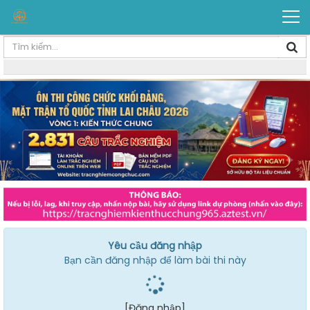
Yêu cầu đăng nhập
Bạn cần đăng nhập để làm bài thi này
[Đăng nhập]