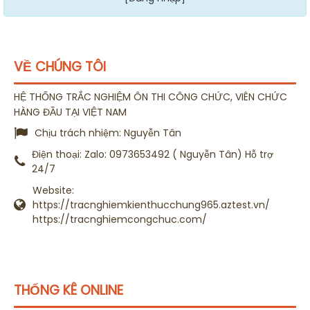
VỀ CHÚNG TÔI
HỆ THỐNG TRẮC NGHIỆM ÔN THI CÔNG CHỨC, VIÊN CHỨC
HÀNG ĐẦU TẠI VIỆT NAM
Chịu trách nhiệm:
Nguyễn Tân
Điện thoại:
Zalo: 0973653492 ( Nguyễn Tân) Hỗ trợ
24/7
Website:
https://tracnghiemkienthucchung965.aztest.vn/
https://tracnghiemcongchuc.com/
THỐNG KÊ ONLINE