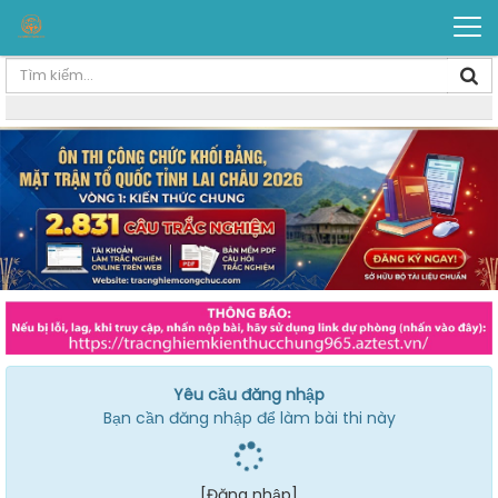
Yêu cầu đăng nhập
Bạn cần đăng nhập để làm bài thi này
[Đăng nhập]