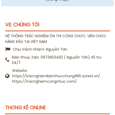
VỀ CHÚNG TÔI
HỆ THỐNG TRẮC NGHIỆM ÔN THI CÔNG CHỨC, VIÊN CHỨC
HÀNG ĐẦU TẠI VIỆT NAM
Chịu trách nhiệm:
Nguyễn Tân
Điện thoại:
Zalo: 0973653492 ( Nguyễn Tân) Hỗ trợ
24/7
Website:
https://tracnghiemkienthucchung965.aztest.vn/
https://tracnghiemcongchuc.com/
THỐNG KÊ ONLINE