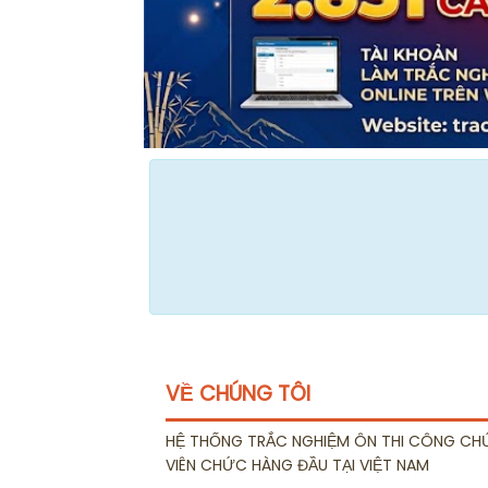
VỀ CHÚNG TÔI
HỆ THỐNG TRẮC NGHIỆM ÔN THI CÔNG CH
VIÊN CHỨC HÀNG ĐẦU TẠI VIỆT NAM