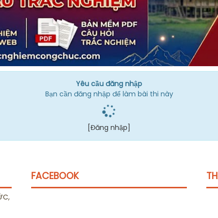
Yêu cầu đăng nhập
Bạn cần đăng nhập để làm bài thi này
[Đăng nhập]
FACEBOOK
TH
ỨC,