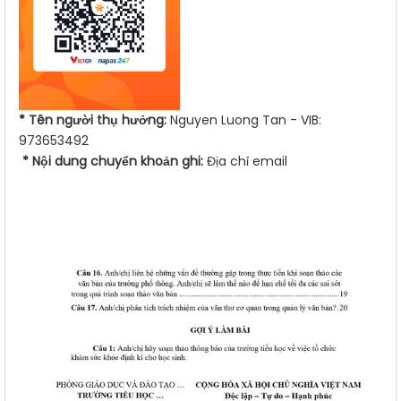
* Tên người thụ hưởng:
Nguyen Luong Tan - VIB:
973653492
* Nội dung chuyển khoản ghi:
Địa chỉ email