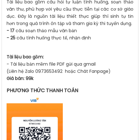
Tài liệu bao gồm câu hỏi tự luận tình huống, soạn thảo
văn thư, phù hợp với yêu cầu thực tiễn tại các cơ sở giáo
dục. Đây là nguồn tài liệu thiết thực giúp thí sinh tự tin
hơn trong quá trình ôn tập và tham gia kỳ thi tuyển dụng.
- 17
câu soạn thảo mẫu văn bản
- 25
câu tình huống thực tế, nhận định
Tài liệu bao gồm:
- Tài liệu bản mềm file PDF gửi qua gmail
(Liên hệ Zalo 0973653492 hoặc Chát Fanpage)
Giá bán: 99k
PHƯƠNG THỨC THANH TOÁN