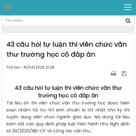
43 câu hỏi tự luận thi viên chức văn
thư trường học có đáp án
Thứ ba - 15/04/2025 21:28
43 câu hỏi tự luận thi viên chức văn thư
trường học có đáp án
Tài liệu ôn thi viên chức văn thư trường học được biên
soạn nhằm hỗ trợ thí sinh chuẩn bị tốt nhất cho kỳ thi
tuyển dụng viên chức ngành giáo dục. Nội dung tài liệu
bám sát các quy định pháp luật hiện hành như Nghị định
số 30/2020/NĐ-CP về công tác văn thư...