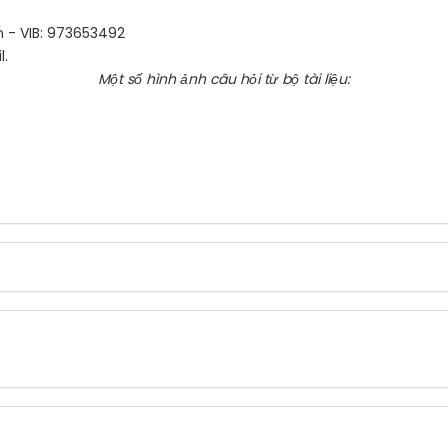
 - VIB: 973653492
l.
Một số hình ảnh câu hỏi từ bộ tài liệu: