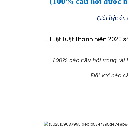
(100% câu hỏi được biê
(Tài liệu ôn
1
.
Luật Luật thanh niên 2020 
- 100% các câu hỏi trong tài 
- Đối với các c