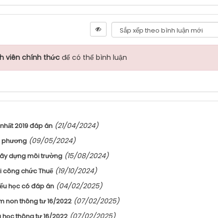
h viên chính thức
để có thể bình luận
(21/04/2024)
p nhất 2019 đáp án
(09/05/2024)
ịa phương
(15/08/2024)
 xây dựng môi trường
(19/10/2024)
hi công chức Thuế
(04/02/2025)
tiểu học có đáp án
(07/02/2025)
ầm non thông tư 16/2022
(07/02/2025)
ểu học thông tư 16/2022