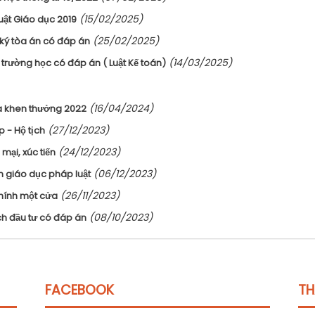
(15/02/2025)
uật Giáo dục 2019
(25/02/2025)
 ký tòa án có đáp án
(14/03/2025)
 trường học có đáp án ( Luật Kế toán)
(16/04/2024)
đua khen thưởng 2022
(27/12/2023)
p - Hộ tịch
(24/12/2023)
mại, xúc tiến
(06/12/2023)
ến giáo dục pháp luật
(26/11/2023)
chính một cửa
(08/10/2023)
ch đầu tư có đáp án
FACEBOOK
TH