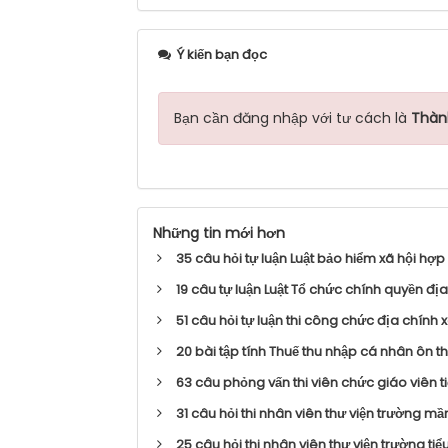
Ý kiến bạn đọc
Bạn cần đăng nhập với tư cách là
Thàn
Những tin mới hơn
35 câu hỏi tự luận Luật bảo hiểm xã hội hợ
19 câu tự luận Luật Tổ chức chính quyền đ
51 câu hỏi tự luận thi công chức địa chính
20 bài tập tính Thuế thu nhập cá nhân ôn t
63 câu phỏng vấn thi viên chức giáo viên 
31 câu hỏi thi nhân viên thư viện trường m
25 câu hỏi thi nhân viên thư viện trường ti