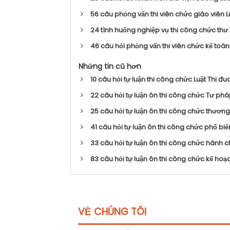
56 câu phỏng vấn thi viên chức giáo viên L
24 tình huống nghiệp vụ thi công chức thư
46 câu hỏi phỏng vấn thi viên chức kế toán
Những tin cũ hơn
10 câu hỏi tự luận thi công chức Luật Thi 
22 câu hỏi tự luận ôn thi công chức Tư phá
25 câu hỏi tự luận ôn thi công chức thương 
41 câu hỏi tự luận ôn thi công chức phổ bi
33 câu hỏi tự luận ôn thi công chức hành 
83 câu hỏi tự luận ôn thi công chức kế hoạ
VỀ CHÚNG TÔI