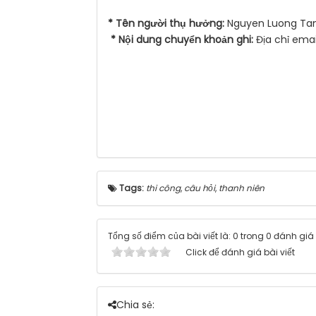
* Tên người thụ hưởng:
Nguyen Luong Tan
* Nội dung chuyển khoản ghi:
Địa chỉ emai
Tags:
thi công
,
câu hỏi
,
thanh niên
Tổng số điểm của bài viết là: 0 trong 0 đánh giá
Click để đánh giá bài viết
Chia sẻ: