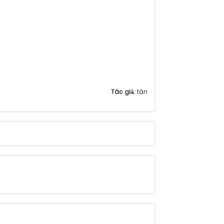
Tác giả:
tân