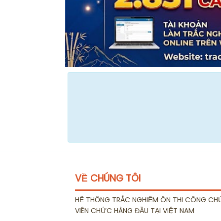
VỀ CHÚNG TÔI
HỆ THỐNG TRẮC NGHIỆM ÔN THI CÔNG CH
VIÊN CHỨC HÀNG ĐẦU TẠI VIỆT NAM