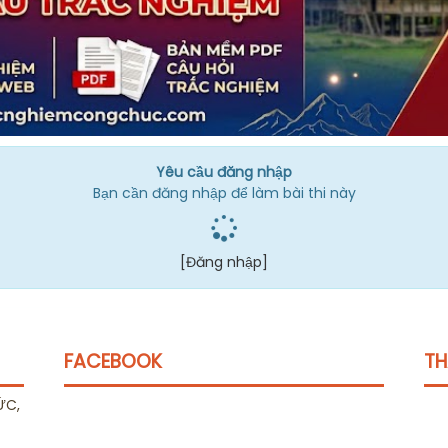
Yêu cầu đăng nhập
Bạn cần đăng nhập để làm bài thi này
[Đăng nhập]
FACEBOOK
TH
ỨC,