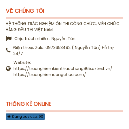
VỀ CHÚNG TÔI
HỆ THỐNG TRẮC NGHIỆM ÔN THI CÔNG CHỨC, VIÊN CHỨC
HÀNG ĐẦU TẠI VIỆT NAM
Chịu trách nhiệm:
Nguyễn Tân
Điện thoại:
Zalo: 0973653492 ( Nguyễn Tân) Hỗ trợ
24/7
Website:
https://tracnghiemkienthucchung965.aztest.vn/
https://tracnghiemcongchuc.com/
THỐNG KÊ ONLINE
Đang truy cập: 90