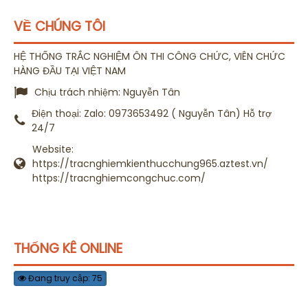
VỀ CHÚNG TÔI
HỆ THỐNG TRẮC NGHIỆM ÔN THI CÔNG CHỨC, VIÊN CHỨC
HÀNG ĐẦU TẠI VIỆT NAM
Chịu trách nhiệm:
Nguyễn Tân
Điện thoại:
Zalo: 0973653492 ( Nguyễn Tân) Hỗ trợ
24/7
Website:
https://tracnghiemkienthucchung965.aztest.vn/
https://tracnghiemcongchuc.com/
THỐNG KÊ ONLINE
Đang truy cập: 75