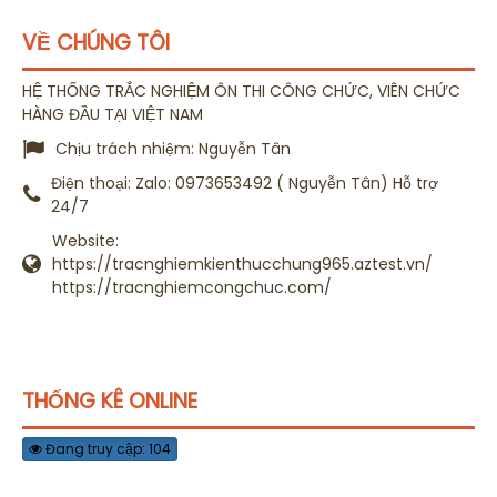
VỀ CHÚNG TÔI
HỆ THỐNG TRẮC NGHIỆM ÔN THI CÔNG CHỨC, VIÊN CHỨC
HÀNG ĐẦU TẠI VIỆT NAM
Chịu trách nhiệm:
Nguyễn Tân
Điện thoại:
Zalo: 0973653492 ( Nguyễn Tân) Hỗ trợ
24/7
Website:
https://tracnghiemkienthucchung965.aztest.vn/
https://tracnghiemcongchuc.com/
THỐNG KÊ ONLINE
Đang truy cập: 104