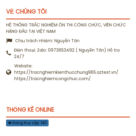
VỀ CHÚNG TÔI
HỆ THỐNG TRẮC NGHIỆM ÔN THI CÔNG CHỨC, VIÊN CHỨC
HÀNG ĐẦU TẠI VIỆT NAM
Chịu trách nhiệm:
Nguyễn Tân
Điện thoại:
Zalo: 0973653492 ( Nguyễn Tân) Hỗ trợ
24/7
Website:
https://tracnghiemkienthucchung965.aztest.vn/
https://tracnghiemcongchuc.com/
THỐNG KÊ ONLINE
Đang truy cập: 140