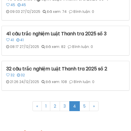
45
45
09:03 27/12/2025
Đã xem: 74
Bình luận: 0
41 câu trắc nghiệm Luật Thanh tra 2025 số 3
41
41
08:17 27/12/2025
Đã xem: 82
Bình luận: 0
32 câu trắc nghiệm Luật Thanh tra 2025 số 2
32
32
21:26 24/12/2025
Đã xem: 108
Bình luận: 0
«
1
2
3
4
5
»