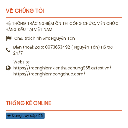
VỀ CHÚNG TÔI
HỆ THỐNG TRẮC NGHIỆM ÔN THI CÔNG CHỨC, VIÊN CHỨC
HÀNG ĐẦU TẠI VIỆT NAM
Chịu trách nhiệm:
Nguyễn Tân
Điện thoại:
Zalo: 0973653492 ( Nguyễn Tân) Hỗ trợ
24/7
Website:
https://tracnghiemkienthucchung965.aztest.vn/
https://tracnghiemcongchuc.com/
THỐNG KÊ ONLINE
Đang truy cập: 96