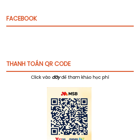
FACEBOOK
THANH TOÁN QR CODE
Click vào
đây
để tham khảo học phí