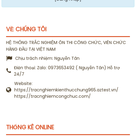
VỀ CHÚNG TÔI
HỆ THỐNG TRẮC NGHIỆM ÔN THI CÔNG CHỨC, VIÊN CHỨC
HÀNG ĐẦU TẠI VIỆT NAM
Chịu trách nhiệm:
Nguyễn Tân
Điện thoại:
Zalo: 0973653492 ( Nguyễn Tân) Hỗ trợ
24/7
Website:
https://tracnghiemkienthucchung965.aztest.vn/
https://tracnghiemcongchuc.com/
THỐNG KÊ ONLINE