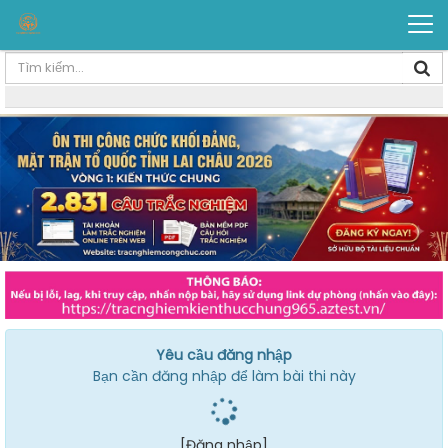
Yêu cầu đăng nhập
Bạn cần đăng nhập để làm bài thi này
[Đăng nhập]