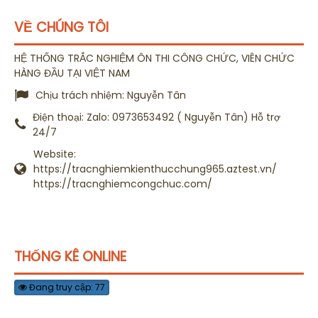
VỀ CHÚNG TÔI
HỆ THỐNG TRẮC NGHIỆM ÔN THI CÔNG CHỨC, VIÊN CHỨC
HÀNG ĐẦU TẠI VIỆT NAM
Chịu trách nhiệm:
Nguyễn Tân
Điện thoại:
Zalo: 0973653492 ( Nguyễn Tân) Hỗ trợ
24/7
Website:
https://tracnghiemkienthucchung965.aztest.vn/
https://tracnghiemcongchuc.com/
THỐNG KÊ ONLINE
Đang truy cập: 77