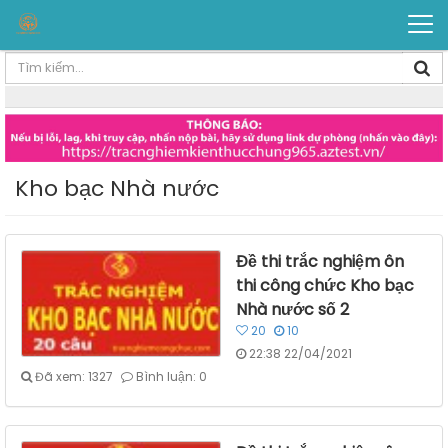
Kho bạc Nhà nước
Đề thi trắc nghiệm ôn
thi công chức Kho bạc
Nhà nước số 2
20
10
22:38 22/04/2021
Đã xem: 1327
Bình luận: 0