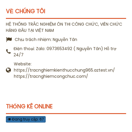
VỀ CHÚNG TÔI
HỆ THỐNG TRẮC NGHIỆM ÔN THI CÔNG CHỨC, VIÊN CHỨC
HÀNG ĐẦU TẠI VIỆT NAM
Chịu trách nhiệm:
Nguyễn Tân
Điện thoại:
Zalo: 0973653492 ( Nguyễn Tân) Hỗ trợ
24/7
Website:
https://tracnghiemkienthucchung965.aztest.vn/
https://tracnghiemcongchuc.com/
THỐNG KÊ ONLINE
Đang truy cập: 67