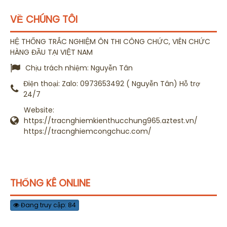
VỀ CHÚNG TÔI
HỆ THỐNG TRẮC NGHIỆM ÔN THI CÔNG CHỨC, VIÊN CHỨC
HÀNG ĐẦU TẠI VIỆT NAM
Chịu trách nhiệm:
Nguyễn Tân
Điện thoại:
Zalo: 0973653492 ( Nguyễn Tân) Hỗ trợ
24/7
Website:
https://tracnghiemkienthucchung965.aztest.vn/
https://tracnghiemcongchuc.com/
THỐNG KÊ ONLINE
Đang truy cập: 84