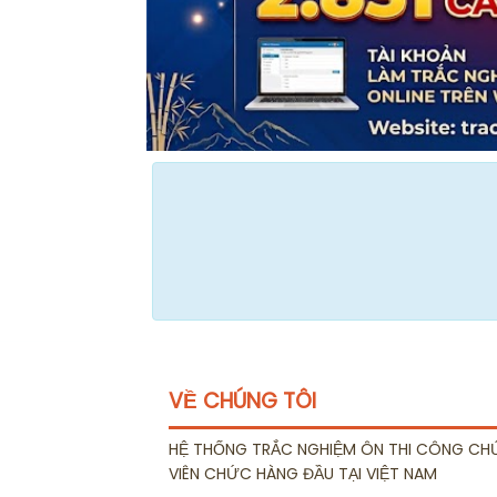
VỀ CHÚNG TÔI
HỆ THỐNG TRẮC NGHIỆM ÔN THI CÔNG CH
VIÊN CHỨC HÀNG ĐẦU TẠI VIỆT NAM