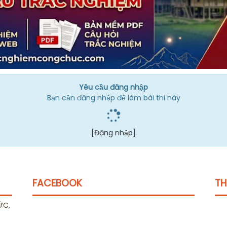
Yêu cầu đăng nhập
Bạn cần đăng nhập để làm bài thi này
[Đăng nhập]
FACEBOOK
TH
ỨC,