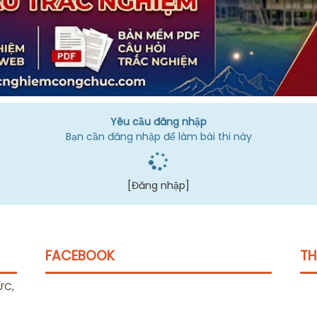
Yêu cầu đăng nhập
Bạn cần đăng nhập để làm bài thi này
[Đăng nhập]
FACEBOOK
TH
ỨC,