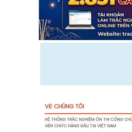
VỀ CHÚNG TÔI
HỆ THỐNG TRẮC NGHIỆM ÔN THI CÔNG CH
VIÊN CHỨC HÀNG ĐẦU TẠI VIỆT NAM