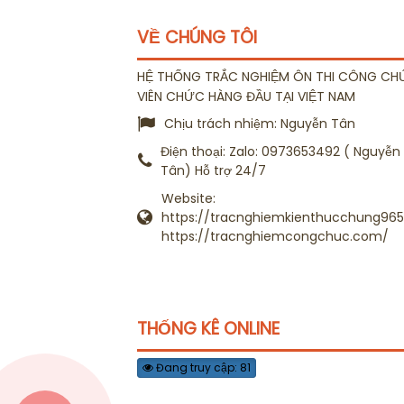
VỀ CHÚNG TÔI
HỆ THỐNG TRẮC NGHIỆM ÔN THI CÔNG CH
VIÊN CHỨC HÀNG ĐẦU TẠI VIỆT NAM
Chịu trách nhiệm:
Nguyễn Tân
Điện thoại:
Zalo: 0973653492 ( Nguyễn
Tân) Hỗ trợ 24/7
Website:
https://tracnghiemkienthucchung965.
https://tracnghiemcongchuc.com/
THỐNG KÊ ONLINE
Đang truy cập: 81