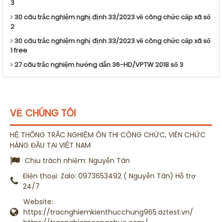
3
30 câu trắc nghiệm nghị định 33/2023 về công chức cấp xã số
2
30 câu trắc nghiệm nghị định 33/2023 về công chức cấp xã số
1 free
27 câu trắc nghiệm hướng dẫn 36-HD/VPTW 2018 số 3
VỀ CHÚNG TÔI
HỆ THỐNG TRẮC NGHIỆM ÔN THI CÔNG CHỨC, VIÊN CHỨC
HÀNG ĐẦU TẠI VIỆT NAM
Chịu trách nhiệm:
Nguyễn Tân
Điện thoại:
Zalo: 0973653492 ( Nguyễn Tân) Hỗ trợ
24/7
Website:
https://tracnghiemkienthucchung965.aztest.vn/