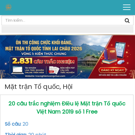
Mặt trận Tổ quốc, Hội
20 câu trắc nghiệm Điều lệ Mặt trận Tổ quốc
Việt Nam 2019 số 1 Free
Số câu
: 20
Thời gian
: 20 phút