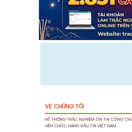
VỀ CHÚNG TÔI
HỆ THỐNG TRẮC NGHIỆM ÔN THI CÔNG CH
VIÊN CHỨC HÀNG ĐẦU TẠI VIỆT NAM