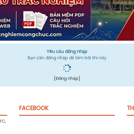
Yêu cầu đăng nhập
Bạn cần đăng nhập để làm bài thi này
[Đăng nhập]
FACEBOOK
TH
ỨC,