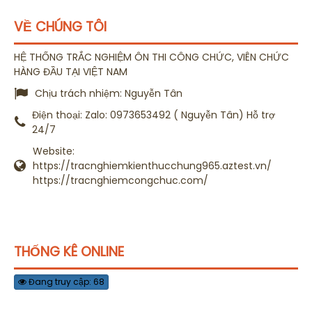
VỀ CHÚNG TÔI
HỆ THỐNG TRẮC NGHIỆM ÔN THI CÔNG CHỨC, VIÊN CHỨC
HÀNG ĐẦU TẠI VIỆT NAM
Chịu trách nhiệm:
Nguyễn Tân
Điện thoại:
Zalo: 0973653492 ( Nguyễn Tân) Hỗ trợ
24/7
Website:
https://tracnghiemkienthucchung965.aztest.vn/
https://tracnghiemcongchuc.com/
THỐNG KÊ ONLINE
Đang truy cập: 68