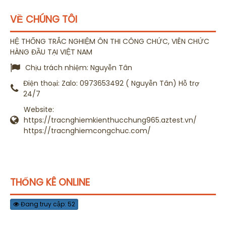
VỀ CHÚNG TÔI
HỆ THỐNG TRẮC NGHIỆM ÔN THI CÔNG CHỨC, VIÊN CHỨC
HÀNG ĐẦU TẠI VIỆT NAM
Chịu trách nhiệm:
Nguyễn Tân
Điện thoại:
Zalo: 0973653492 ( Nguyễn Tân) Hỗ trợ
24/7
Website:
https://tracnghiemkienthucchung965.aztest.vn/
https://tracnghiemcongchuc.com/
THỐNG KÊ ONLINE
Đang truy cập: 52