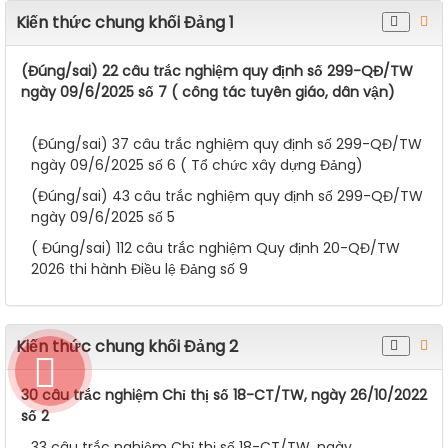
feel tired at bed-time
(Bậc 4) Bài đục lỗ Tiếng Anh Xuân Bá số 4: Cheating is
common in everyday life
Kiến thức chung khối Đảng 1
(Đúng/sai) 22 câu trắc nghiệm quy định số 299-QĐ/TW
ngày 09/6/2025 số 7 ( công tác tuyên giáo, dân vận)
(Đúng/sai) 37 câu trắc nghiệm quy định số 299-QĐ/TW
ngày 09/6/2025 số 6 ( Tổ chức xây dựng Đảng)
(Đúng/sai) 43 câu trắc nghiệm quy định số 299-QĐ/TW
ngày 09/6/2025 số 5
( Đúng/sai) 112 câu trắc nghiệm Quy định 20-QĐ/TW
2026 thi hành Điều lệ Đảng số 9