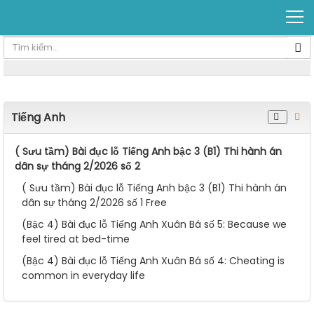
Tiếng Anh
( Sưu tầm) Bài đục lỗ Tiếng Anh bậc 3 (B1) Thi hành án
dân sự tháng 2/2026 số 2
( Sưu tầm) Bài đục lỗ Tiếng Anh bậc 3 (B1) Thi hành án
dân sự tháng 2/2026 số 1 Free
(Bậc 4) Bài đục lỗ Tiếng Anh Xuân Bá số 5: Because we